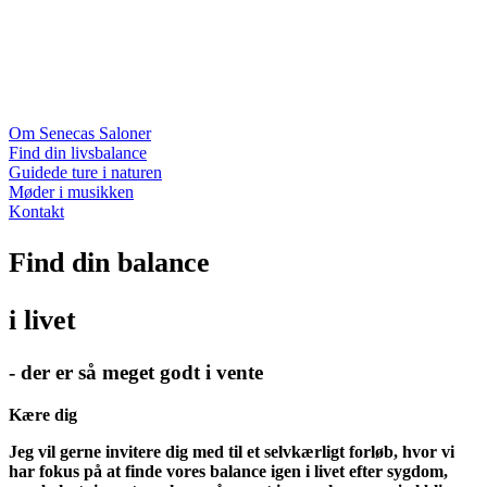
Om Senecas Saloner
Find din livsbalance
Guidede ture i naturen
Møder i musikken
Kontakt
Find din balance
i livet
- der er så meget godt i vente
Kære dig
Jeg vil gerne invitere dig med til et selvkærligt forløb, hvor vi
har fokus på at finde vores balance igen i livet efter sygdom,