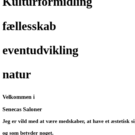
Kulturformidling
fællesskab
eventudvikling
natur
Velkommen i
Senecas Saloner
Jeg er vild med at være medskaber, at have et æstetisk sig
og som betyder noget.