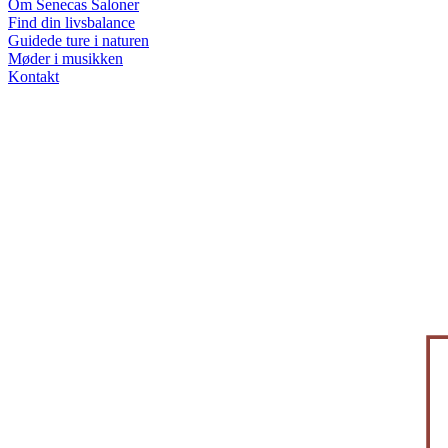
Om Senecas Saloner
Find din livsbalance
Guidede ture i naturen
Møder i musikken
Kontakt