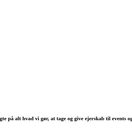
te på alt hvad vi gør, at tage og give ejerskab til events o